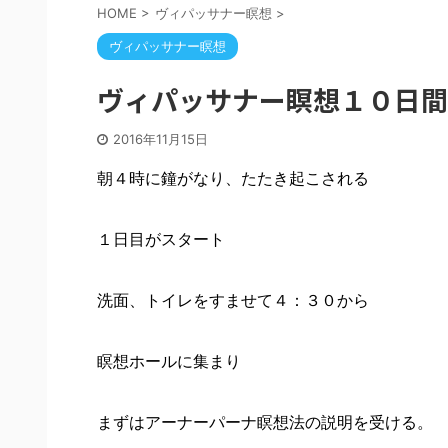
HOME
>
ヴィパッサナー瞑想
>
ヴィパッサナー瞑想
ヴィパッサナー瞑想１０日間
2016年11月15日
朝４時に鐘がなり、たたき起こされる
１日目がスタート
洗面、トイレをすませて４：３０から
瞑想ホールに集まり
まずはアーナーパーナ瞑想法の説明を受ける。