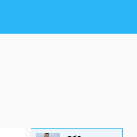
ayadan