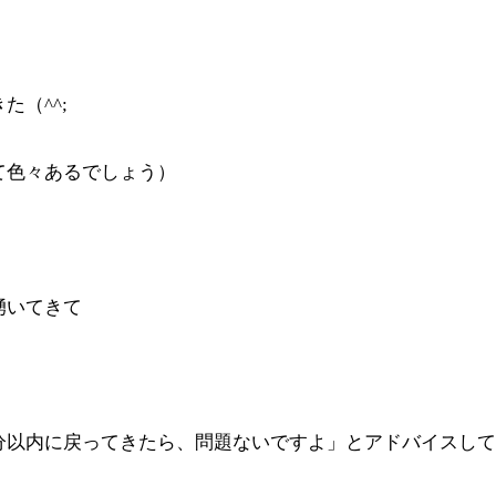
（^^;
て色々あるでしょう）
湧いてきて
分以内に戻ってきたら、問題ないですよ」とアドバイスして