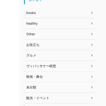
books
healthy
Other
お役立ち
グルメ
ヴィパッサナー瞑想
映画・舞台
未分類
観光・イベント