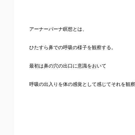
アーナーパーナ瞑想とは、
ひたすら鼻での呼吸の様子を観察する。
最初は鼻の穴の出口に意識をおいて
呼吸の出入りを体の感覚として感じてそれを観