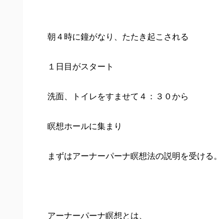
朝４時に鐘がなり、たたき起こされる
１日目がスタート
洗面、トイレをすませて４：３０から
瞑想ホールに集まり
まずはアーナーパーナ瞑想法の説明を受ける
アーナーパーナ瞑想とは、