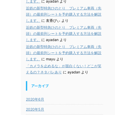
します。
に
ayadan
より
近鉄の新型特急ひのとり プレミアム車両（先
頭）の最前列シートを予約購入する方法を解説
します。
に
友香ぴぃ
より
近鉄の新型特急ひのとり プレミアム車両（先
頭）の最前列シートを予約購入する方法を解説
します。
に
ayadan
より
近鉄の新型特急ひのとり プレミアム車両（先
頭）の最前列シートを予約購入する方法を解説
します。
に
mayu
より
「カメラを止めるな」が面白くない！どこが笑
えるの？ネタバレあり
に
ayadan
より
アーカイブ
2020年6月
2020年5月