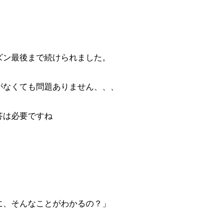
ズン最後まで続けられました。
がなくても問題ありません、、、
答は必要ですね
に、そんなことがわかるの？」