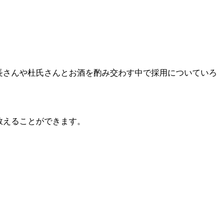
長さんや杜氏さんとお酒を酌み交わす中で採用についていろ
教えることができます。