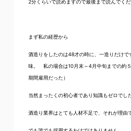
2分くらいで読めますので最後まで読んでくだ
まず私の経歴から
酒造りをしたのは48才の時に、一造りだけ
味。 私の場合は10月末～4月中旬までの約
期間雇用だった）
当然まったくの初心者であり知識もゼロでし
酒造り業界はとても人材不足で、それが理由
でも誰でも採用するわけではありません。