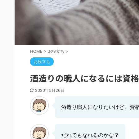
HOME
>
お役立ち
>
お役立ち
酒造りの職人になるには資格
2020年5月26日
酒造り職人になりたいけど、資
だれでもなれるのかな？