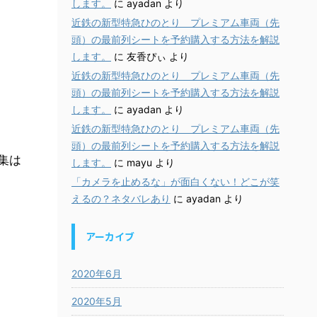
します。
に
ayadan
より
近鉄の新型特急ひのとり プレミアム車両（先
頭）の最前列シートを予約購入する方法を解説
します。
に
友香ぴぃ
より
近鉄の新型特急ひのとり プレミアム車両（先
頭）の最前列シートを予約購入する方法を解説
します。
に
ayadan
より
近鉄の新型特急ひのとり プレミアム車両（先
頭）の最前列シートを予約購入する方法を解説
集は
します。
に
mayu
より
「カメラを止めるな」が面白くない！どこが笑
えるの？ネタバレあり
に
ayadan
より
アーカイブ
2020年6月
2020年5月