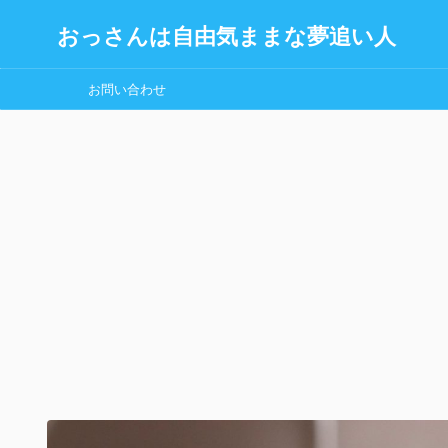
おっさんは自由気ままな夢追い人
お問い合わせ