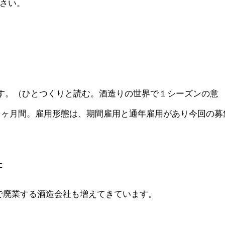
さい。
です。（ひとつくりと読む。酒造りの世界で１シーズンの意
５ヶ月間。雇用形態は、期間雇用と通年雇用があり今回の募
た
で廃業する酒造会社も増えてきています。