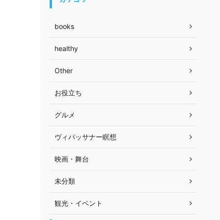
books
healthy
Other
お役立ち
グルメ
ヴィパッサナー瞑想
映画・舞台
未分類
観光・イベント