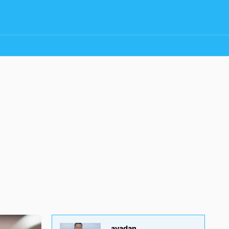
ayadan